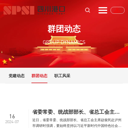
群团动态
GROUP DYNAMICS
党建动态
群团动态
职工风采
省委常委、统战部部长、省总工会主席赵俊民一行赴泸州港船员（货车司机）“暖心之家”调研
16
近日，省委常委、统战部部长、省总工会主席赵俊民赴泸州
2024-07
市调研时强调，要始终坚持以习近平新时代中国特色社会主