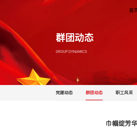
首
群团动态
GROUP DYNAMICS
党建动态
群团动态
职工风采
巾帼绽芳华