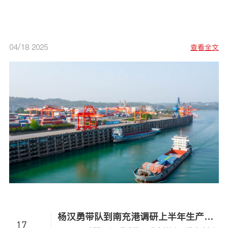
04/18 2025
查看全文
05
杨汉勇带队到南充港调研上半年生产经营工作
17