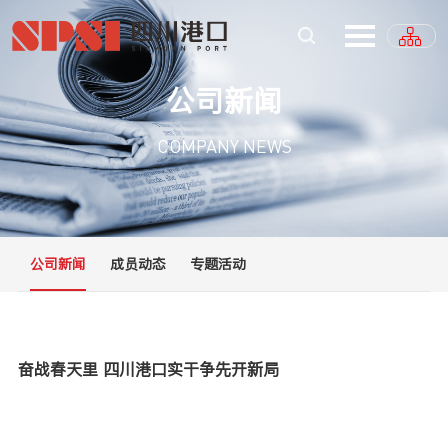
公司新闻
COMPANY NEWS
公司新闻
成员动态
专题活动
奋战春天里 四川港口实干争先开新局
“